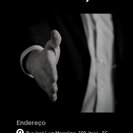
Endereço
Rua José Luiz Marcelino, 300. Itajaí - SC