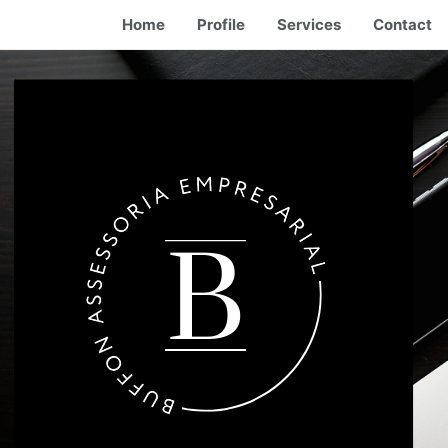
Home
Profile
Services
Contact
B